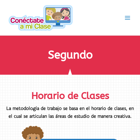
Ir
al
contenido
Segundo
Horario de Clases
La metodología de trabajo se basa en el horario de clases, en
el cual se articulan las áreas de estudio de manera creativa.