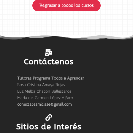
Regresar a todos los cursos
Contáctenos
Tutoras Programa Todos a Aprender
Rosa Cristina Amaya Rojas
Luz Melba Chacón Ballesteros
María del Carmen López Alfaro
conectateamiclase@gmail.com
Sitios de Interés