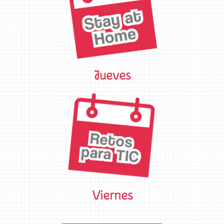
Jueves
Viernes