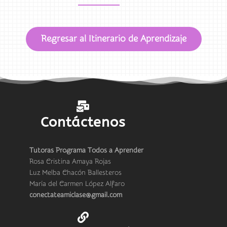
Regresar al Itinerario de Aprendizaje
Contáctenos
Tutoras Programa Todos a Aprender
Rosa Cristina Amaya Rojas
Luz Melba Chacón Ballesteros
María del Carmen López Alfaro
conectateamiclase@gmail.com