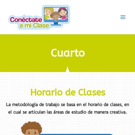
Ir
al
contenido
Cuarto
Horario de Clases
La metodología de trabajo se basa en el horario de clases, en
el cual se articulan las áreas de estudio de manera creativa.