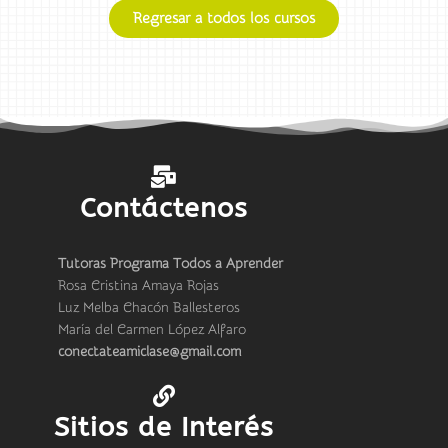
Regresar a todos los cursos
Contáctenos
Tutoras Programa Todos a Aprender
Rosa Cristina Amaya Rojas
Luz Melba Chacón Ballesteros
María del Carmen López Alfaro
conectateamiclase@gmail.com
Sitios de Interés