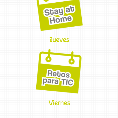
Jueves
Viernes