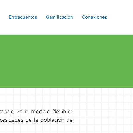
Entrecuentos
Gamificación
Conexiones
rabajo en el modelo flexible:
ecesidades de la población de