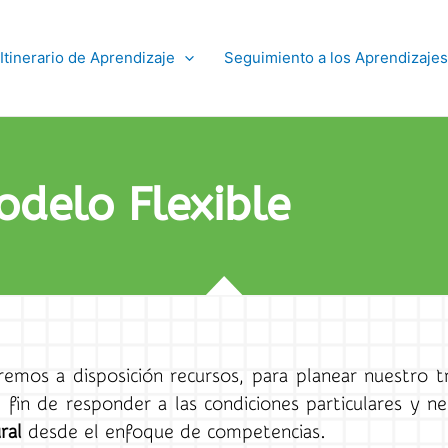
Itinerario de Aprendizaje
Seguimiento a los Aprendizajes
delo Flexible
remos a disposición recursos, para planear nuestro t
l fin de responder a las condiciones particulares y n
ral
desde el enfoque de competencias.