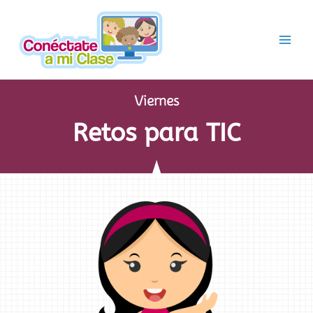
Ir
al
contenido
Viernes
Retos para TIC