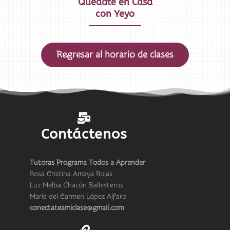
Quédate en Casa
con Yeyo
Regresar al horario de clases
Contáctenos
Tutoras Programa Todos a Aprender
Rosa Cristina Amaya Rojas
Luz Melba Chacón Ballesteros
María del Carmen López Alfaro
conectateamiclase@gmail.com