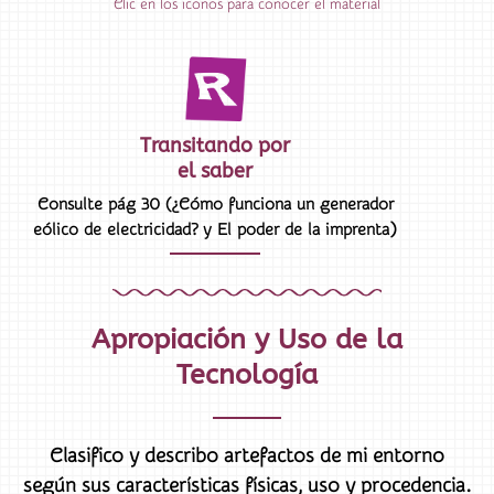
Clic en los iconos para conocer el material
Transitando por
el saber
Consulte pág 30 (
¿Cómo funciona un generador
)
eólico de electricidad? y
El poder de la imprenta
Apropiación y Uso de la
Tecnología
Clasifico y describo artefactos de mi entorno
según sus características físicas, uso y procedencia.