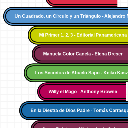
Un Cuadrado, un Círculo y un Triángulo - Alejandro
Mi Primer 1, 2, 3 - Editorial Panamericana
Manuela Color Canela - Elena Dreser
Los Secretos de Abuelo Sapo - Keiko Kas
Willy el Mago - Anthony Browne
En la Diestra de Dios Padre - Tomás Carrasqu