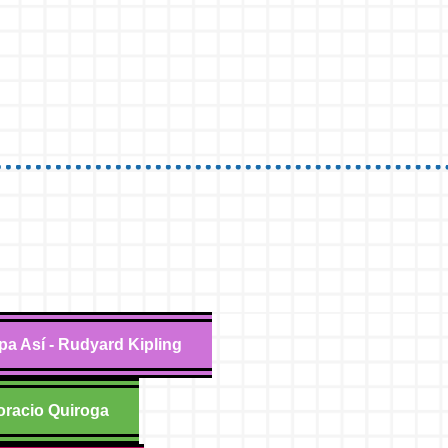
pa Así - Rudyard Kipling
oracio Quiroga