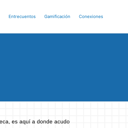
Entrecuentos
Gamificación
Conexiones
ioteca, es aquí a donde acudo