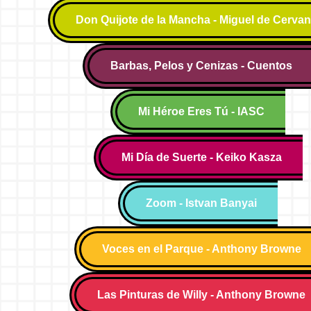
Don Quijote de la Mancha - Miguel de Cervan
Barbas, Pelos y Cenizas - Cuentos
Mi Héroe Eres Tú - IASC
Mi Día de Suerte - Keiko Kasza
Zoom - Istvan Banyai
Voces en el Parque - Anthony Browne
Las Pinturas de Willy - Anthony Browne