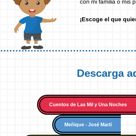
con mi familia o mis p
¡Escoge el que quie
Descarga aq
Cuentos de Las Mil y Una Noches
Meñique - José Martí