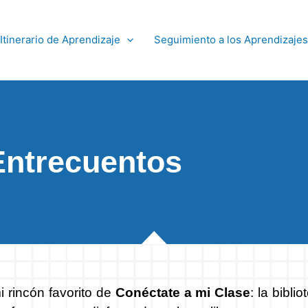
Itinerario de Aprendizaje
Seguimiento a los Aprendizajes
Entrecuentos
i rincón favorito de
Conéctate a mi Clase
: la bibl