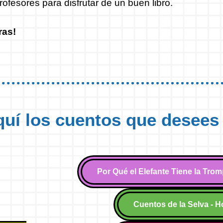
rofesores para disfrutar de un buen libro.
ras!
uí los cuentos que desees
Por Qué el Elefante Tiene la Trom
Cuentos de la Selva - H