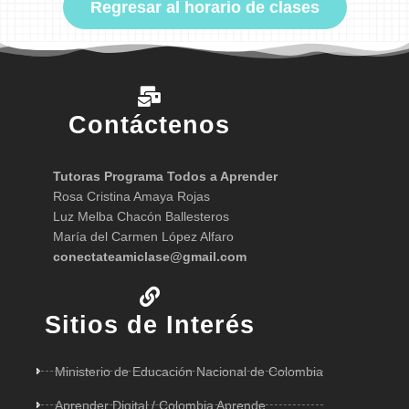
Regresar al horario de clases
Contáctenos
Tutoras Programa Todos a Aprender
Rosa Cristina Amaya Rojas
Luz Melba Chacón Ballesteros
María del Carmen López Alfaro
conectateamiclase@gmail.com
Sitios de Interés
Ministerio de Educación Nacional de Colombia
Aprender Digital / Colombia Aprende