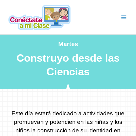
Ir
al
contenido
Martes
Construyo desde las
Ciencias
Este día estará dedicado a actividades que
promuevan y potencien en las niñas y los
niños la construcción de su identidad en