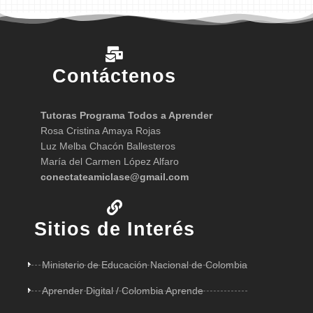
Contáctenos
Tutoras Programa Todos a Aprender
Rosa Cristina Amaya Rojas
Luz Melba Chacón Ballesteros
María del Carmen López Alfaro
conectateamiclase@gmail.com
Sitios de Interés
Ministerio de Educación Nacional de Colombia
Aprender Digital / Colombia Aprende