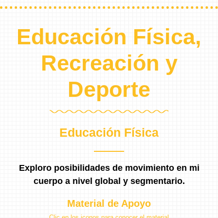
Educación Física,
Recreación y
Deporte
Educación Física
Exploro posibilidades de movimiento en mi
cuerpo a nivel global y segmentario.
Material de Apoyo
Clic en los iconos para conocer el material